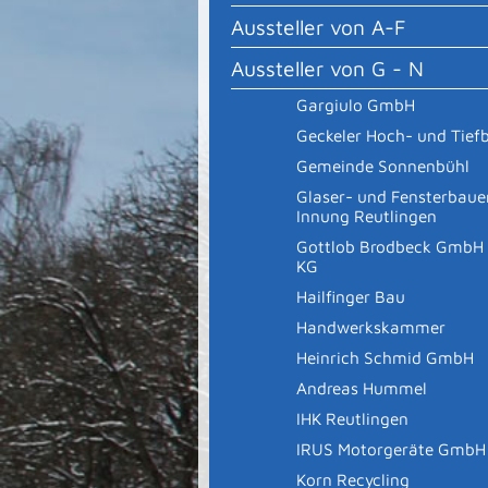
Aussteller von A-F
Aussteller von G - N
Gargiulo GmbH
Geckeler Hoch- und Tief
Gemeinde Sonnenbühl
Glaser- und Fensterbaue
Innung Reutlingen
Gottlob Brodbeck GmbH 
KG
Hailfinger Bau
Handwerkskammer
Heinrich Schmid GmbH
Andreas Hummel
IHK Reutlingen
IRUS Motorgeräte GmbH
Korn Recycling