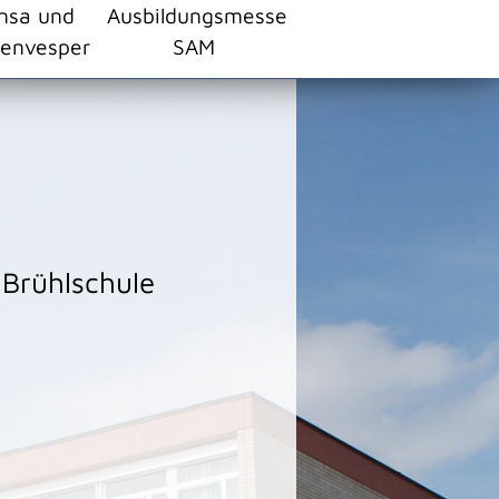
nsa und
Ausbildungsmesse
envesper
SAM
 Brühlschule