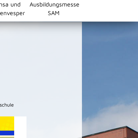
nsa und
Ausbildungsmesse
envesper
SAM
lschule