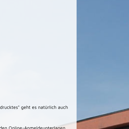
drucktes" geht es natürlich auch
n den Online-Anmeldeunterlagen