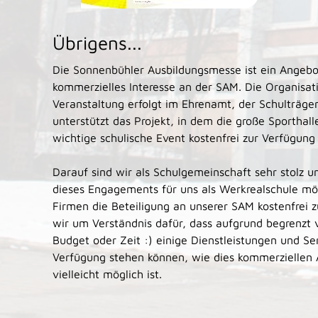
Übrigens...
Die Sonnenbühler Ausbildungsmesse ist ein Angebot
kommerzielles Interesse an der SAM. Die Organisati
Veranstaltung erfolgt im Ehrenamt, der Schulträg
unterstützt das Projekt, in dem die große Sporthal
wichtige schulische Event kostenfrei zur Verfügung 
Darauf sind wir als Schulgemeinschaft sehr stolz u
dieses Engagements für uns als Werkrealschule mögl
Firmen die Beteiligung an unserer SAM kostenfrei z
wir um Verständnis dafür, dass aufgrund begrenzt 
Budget oder Zeit :) einige Dienstleistungen und S
Verfügung stehen können, wie dies kommerziellen
vielleicht möglich ist.