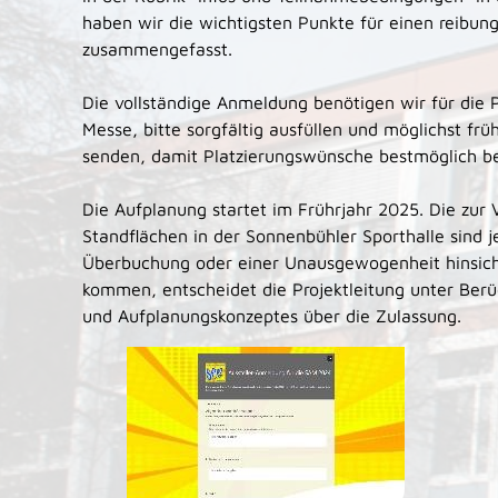
haben wir die wichtigsten Punkte für einen reibun
zusammengefasst.
Die vollständige Anmeldung benötigen wir für die 
Messe, bitte sorgfältig ausfüllen und möglichst früh
senden, damit Platzierungswünsche bestmöglich be
Die Aufplanung startet im Frührjahr 2025. Die zur
Standflächen in der Sonnenbühler Sporthalle sind je
Überbuchung oder einer Unausgewogenheit hinsich
kommen, entscheidet die Projektleitung unter Berü
und Aufplanungskonzeptes über die Zulassung.