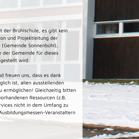
 der Brühlschule, es gibt kein
on und Projektleitung der
er (Gemeinde Sonnenbühl),
le der Gemeinde für dieses
gestellt wird.
nd freuen uns, dass es dank
ich ist, allen ausstellenden
u ermöglichen! Gleichzeitig bitten
vorhandenen Ressourcen (z.B.
ervices nicht in dem Umfang zu
 Ausbildungsmessen-Veranstaltern