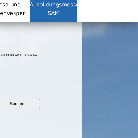
nsa und
Ausbildungsmesse
envesper
SAM
b Brodbeck GmbH & Co. KG
Suchen