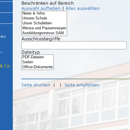
Beschränken auf Bereich
Auswahl aufheben
|
Alles auswählen
bau
Ausschlussbegriffe
Dateityp
r-
& Co.
Seite drucken
|
|
Seite empfehlen