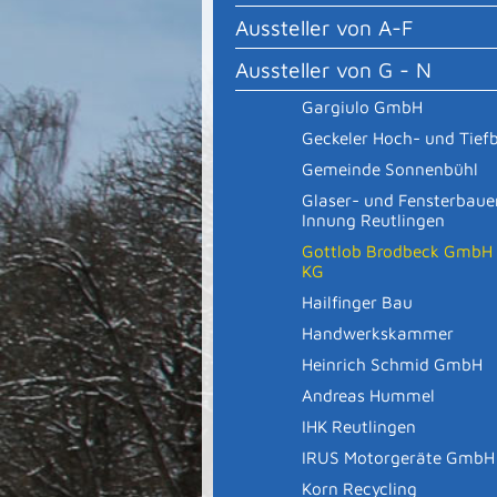
Aussteller von A-F
Aussteller von G - N
Gargiulo GmbH
Geckeler Hoch- und Tief
Gemeinde Sonnenbühl
Glaser- und Fensterbaue
Innung Reutlingen
Gottlob Brodbeck GmbH 
KG
Hailfinger Bau
Handwerkskammer
Heinrich Schmid GmbH
Andreas Hummel
IHK Reutlingen
IRUS Motorgeräte GmbH
Korn Recycling