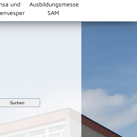
nsa und
Ausbildungsmesse
envesper
SAM
Suchen