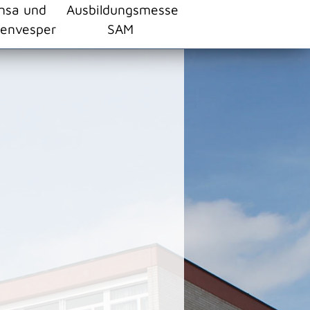
nsa und
Ausbildungsmesse
envesper
SAM